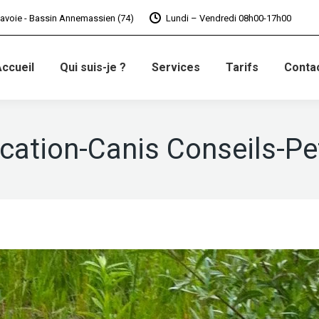
avoie - Bassin Annemassien (74)
Lundi – Vendredi 08h00-17h00
ccueil
Qui suis-je ?
Services
Tarifs
Conta
cation-Canis Conseils-Pe