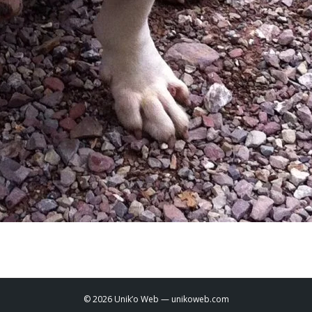
© 2026 Unik’o Web —
unikoweb.com